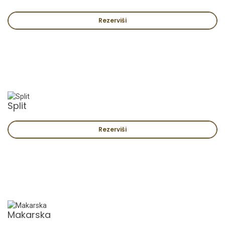
Rezerviši
Split
Rezerviši
Makarska