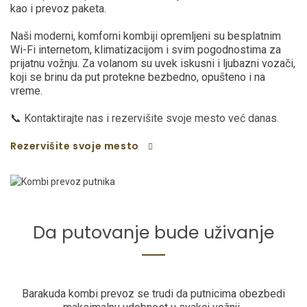
kao i prevoz paketa.
Naši moderni, komforni kombiji opremljeni su besplatnim
Wi-Fi internetom, klimatizacijom i svim pogodnostima za
prijatnu vožnju. Za volanom su uvek iskusni i ljubazni vozači,
koji se brinu da put protekne bezbedno, opušteno i na
vreme.
📞
Kontaktirajte nas i rezervišite svoje mesto već dana
s.
Rezervišite svoje mesto
Da putovanje bude uživanje
Barakuda kombi prevoz se trudi da putnicima obezbedi