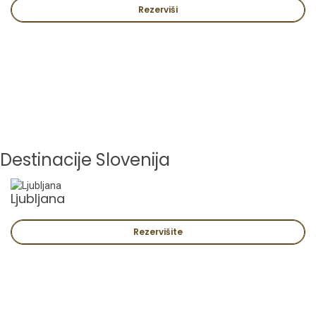
Rezerviši
Destinacije Slovenija
Ljubljana
Rezervišite