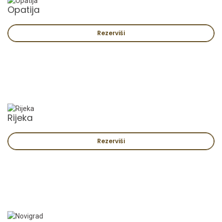
Opatija
Rezerviši
Rijeka
Rezerviši