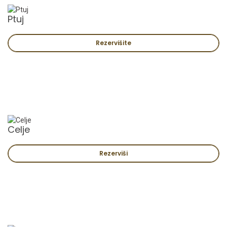
Ptuj
Rezervišite
Celje
Rezerviši