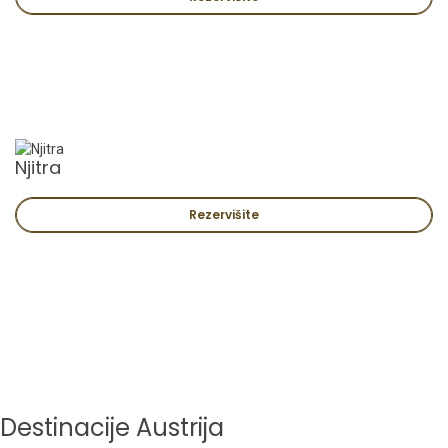
Njitra
Rezervišite
Destinacije Austrija