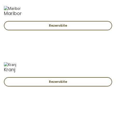
Maribor
Rezervišite
Kranj
Rezervišite