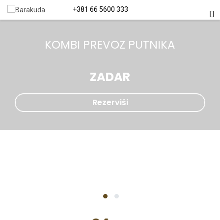
+381 66 5600 333
KOMBI PREVOZ PUTNIKA
ZADAR
Rezerviši
Rezerviši
1
2