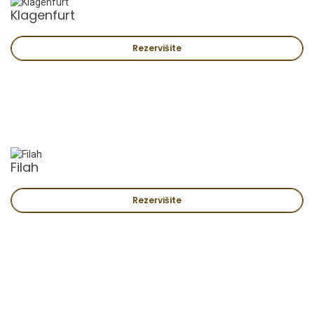
Klagenfurt
Rezervišite
Filah
Rezervišite