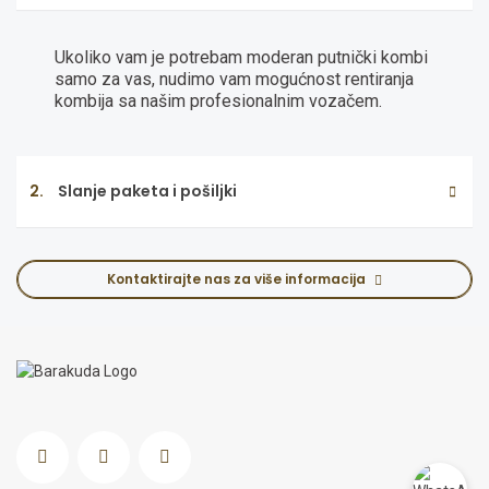
Ukoliko vam je potrebam moderan putnički kombi
samo za vas, nudimo vam mogućnost rentiranja
kombija sa našim profesionalnim vozačem.
2.
Slanje paketa i pošiljki
Kontaktirajte nas za više informacija