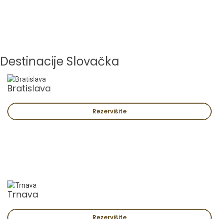
Destinacije Slovačka
Bratislava
Rezervišite
Trnava
Rezervišite