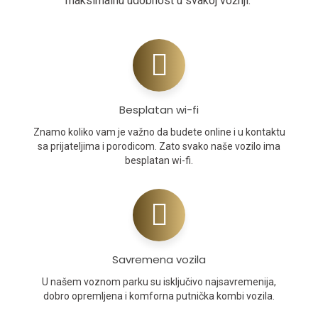
maksimalnu udobnost u svakoj vožnji.
Besplatan wi-fi
Znamo koliko vam je važno da budete online i u kontaktu
sa prijateljima i porodicom. Zato svako naše vozilo ima
besplatan wi-fi.
Savremena vozila
U našem voznom parku su isključivo najsavremenija,
dobro opremljena i komforna putnička kombi vozila.