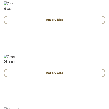
Beč
Rezervišite
Grac
Rezervišite