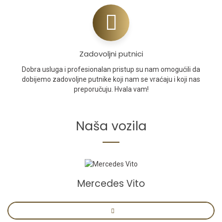
Zadovoljni putnici
Dobra usluga i profesionalan pristup su nam omogućili da
dobijemo zadovoljne putnike koji nam se vraćaju i koji nas
preporučuju. Hvala vam!
Naša vozila
Mercedes Vito