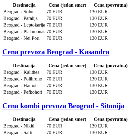
Destinacija
Cena (jedan smer)
Cena (povratna)
BEOGRAD -
Beograd - Solun
70 EUR
130 EUR
Beograd - Paralija
70 EUR
130 EUR
GRČKA -
Beograd - Leptokarija
70 EUR
130 EUR
Beograd - Platamonas
70 EUR
130 EUR
Beograd - Nei Pori
70 EUR
130 EUR
BEOGRAD
Cena prevoza Beograd - Kasandra
Destinacija
Cena (jedan smer)
Cena (povratna)
Beograd - Kalithea
70 EUR
130 EUR
Beograd - Polihrono
70 EUR
130 EUR
Beograd - Hanioti
70 EUR
130 EUR
Beograd - Pefkohori
70 EUR
130 EUR
Cena kombi prevoza Beograd - Sitonija
Destinacija
Cena (jedan smer)
Cena (povratna)
Beograd - Nikiti
70 EUR
130 EUR
Beograd - Sarti
70 EUR
130 EUR