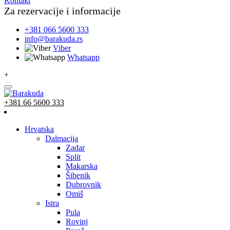
Kontakt
Za rezervacije i informacije
+381 066 5600 333
info@barakuda.rs
Viber
Whatsapp
+
+381 66 5600 333
Hrvatska
Dalmacija
Zadar
Split
Makarska
Šibenik
Dubrovnik
Omiš
Istra
Pula
Rovinj