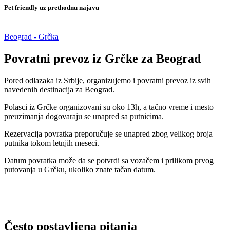
Pet friendly uz prethodnu najavu
Beograd - Grčka
Povratni prevoz iz Grčke za Beograd
Pored odlazaka iz Srbije, organizujemo i povratni prevoz iz svih
navedenih destinacija za Beograd.
Polasci iz Grčke organizovani su oko 13h, a tačno vreme i mesto
preuzimanja dogovaraju se unapred sa putnicima.
Rezervacija povratka preporučuje se unapred zbog velikog broja
putnika tokom letnjih meseci.
Datum povratka može da se potvrdi sa vozačem i prilikom prvog
putovanja u Grčku, ukoliko znate tačan datum.
Često postavljena pitanja