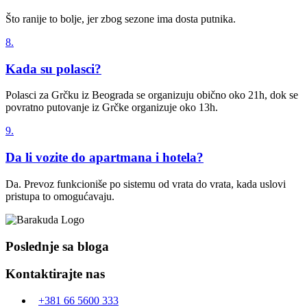
Što ranije to bolje, jer zbog sezone ima dosta putnika.
8.
Kada su polasci?
Polasci za Grčku iz Beograda se organizuju obično oko 21h, dok se
povratno putovanje iz Grčke organizuje oko 13h.
9.
Da li vozite do apartmana i hotela?
Da. Prevoz funkcioniše po sistemu od vrata do vrata, kada uslovi
pristupa to omogućavaju.
Poslednje sa bloga
Kontaktirajte nas
+381 66 5600 333